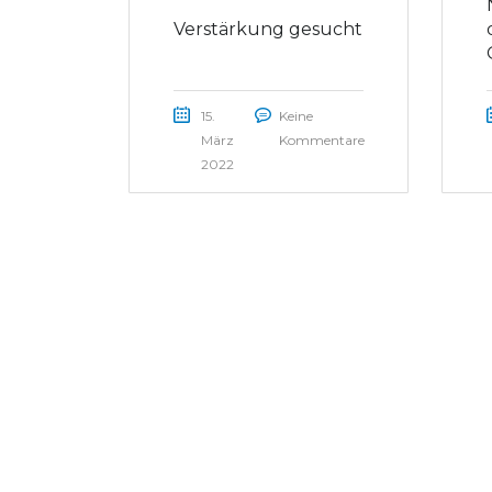
Verstärkung gesucht
15.
Keine
März
Kommentare
2022