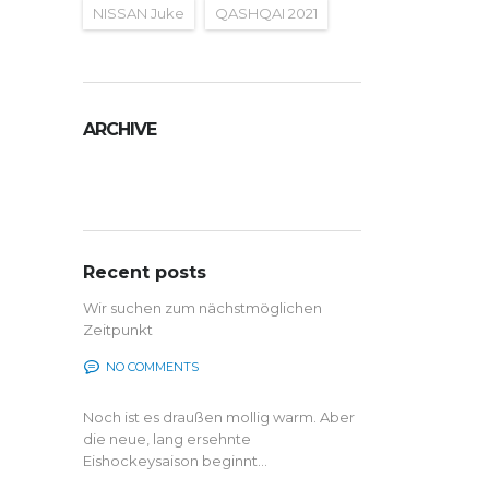
NISSAN Juke
QASHQAI 2021
ARCHIVE
Archive
Recent posts
Wir suchen zum nächstmöglichen
Zeitpunkt
NO COMMENTS
Noch ist es draußen mollig warm. Aber
die neue, lang ersehnte
Eishockeysaison beginnt...