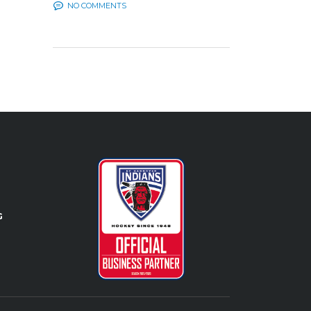
NO COMMENTS
G