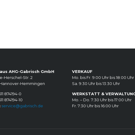
aus AHG-Gabrisch GmbH
VERKAUF
e-Herschel-Str. 2
Mo. bis Fr. 9:00 Uhr bis 18:00 Uhr
 Hannover-Hemmingen
Sa. 9:30 Uhr bis 13:30 Uhr
11 874194-0
WERKSTATT & VERWALTUN
11 874194-10
Mo. – Do. 7:30 Uhr bis 17:00 Uhr
:
service@gabrisch.de
Fr. 7:30 Uhr bis 16:00 Uhr