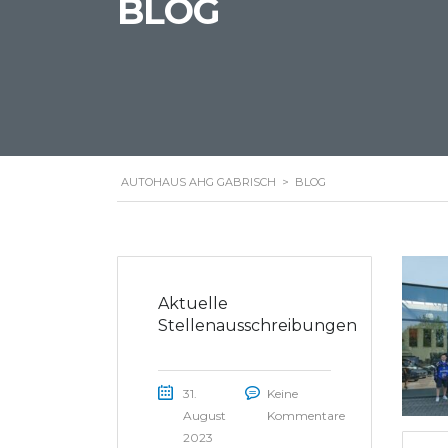
BLOG
AUTOHAUS AHG GABRISCH
>
BLOG
Aktuelle
Stellenausschreibungen
31.
Keine
August
Kommentare
2023