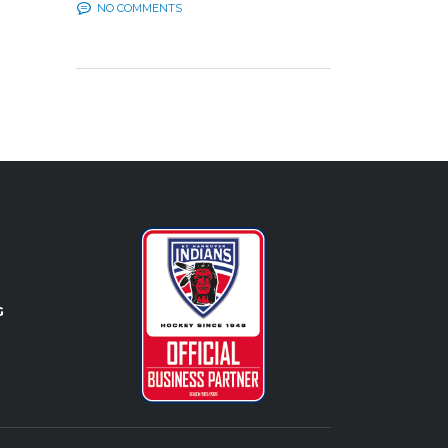
NO COMMENTS
G