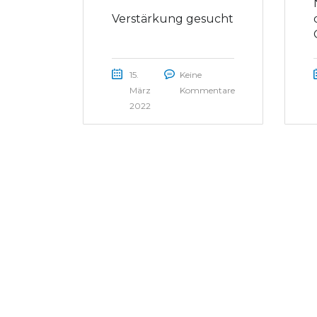
Verstärkung gesucht
15.
Keine
März
Kommentare
2022