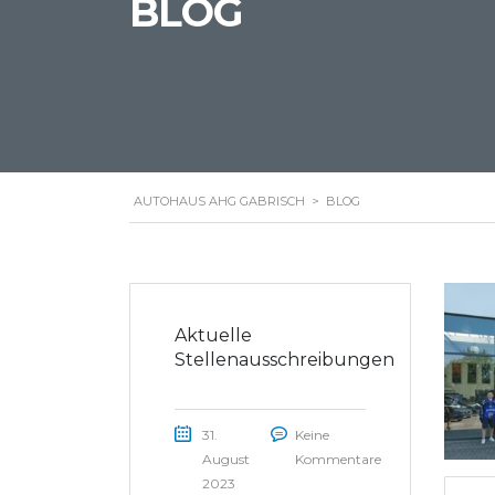
BLOG
AUTOHAUS AHG GABRISCH
>
BLOG
Aktuelle
Stellenausschreibungen
31.
Keine
August
Kommentare
2023