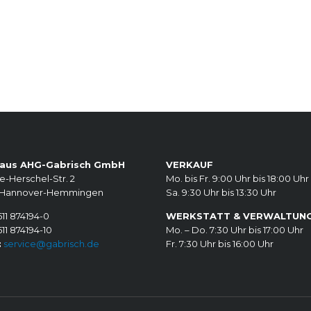
aus AHG-Gabrisch GmbH
VERKAUF
e-Herschel-Str. 2
Mo. bis Fr. 9:00 Uhr bis 18:00 Uhr
 Hannover-Hemmingen
Sa. 9:30 Uhr bis 13:30 Uhr
11 874194-0
WERKSTATT & VERWALTUN
11 874194-10
Mo. – Do. 7:30 Uhr bis 17:00 Uhr
:
service@gabrisch.de
Fr. 7:30 Uhr bis 16:00 Uhr