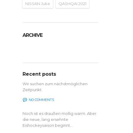
NISSAN Juke
QASHQAI 2021
ARCHIVE
Archive
Recent posts
Wir suchen zum nächstmöglichen
Zeitpunkt
NO COMMENTS
Noch ist es draußen mollig warm. Aber
die neue, lang ersehnte
Eishockeysaison beginnt...