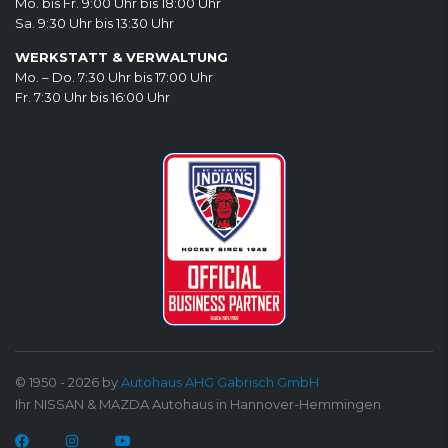
Mo. bis Fr. 9:00 Uhr bis 18:00 Uhr
Sa. 9:30 Uhr bis 13:30 Uhr
WERKSTATT & VERWALTUNG
Mo. – Do. 7:30 Uhr bis 17:00 Uhr
Fr. 7:30 Uhr bis 16:00 Uhr
© 1950 - 2026 by
Autohaus AHG Gabrisch GmbH
Ihr NISSAN & MAZDA Autohaus in Hannover-Hemmingen