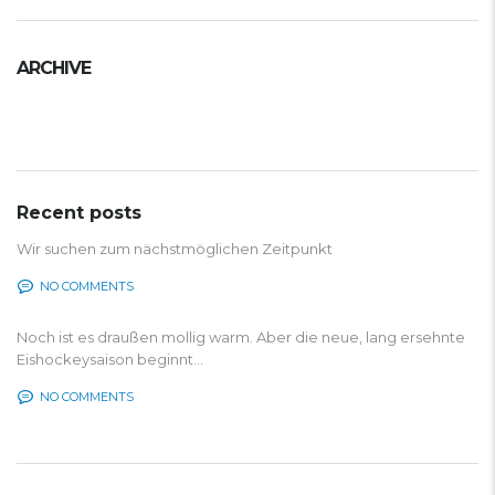
ARCHIVE
Archive
Recent posts
Wir suchen zum nächstmöglichen Zeitpunkt
NO COMMENTS
Noch ist es draußen mollig warm. Aber die neue, lang ersehnte
Eishockeysaison beginnt...
NO COMMENTS