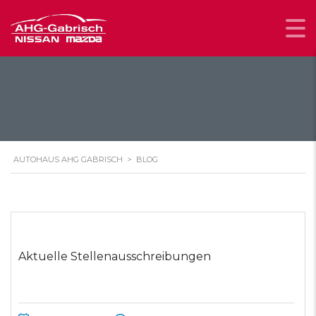
AUTOHAUS AHG GABRISCH
>
BLOG
Aktuelle Stellenausschreibungen