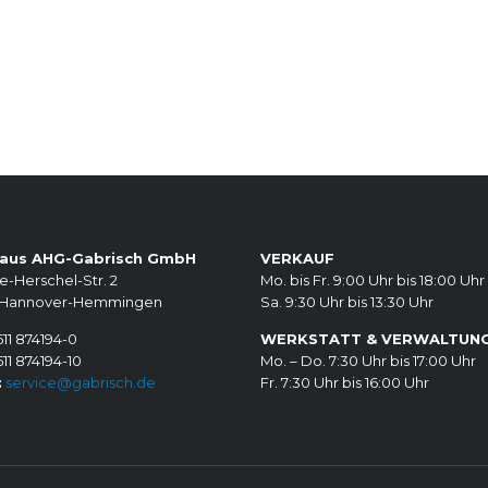
aus AHG-Gabrisch GmbH
VERKAUF
e-Herschel-Str. 2
Mo. bis Fr. 9:00 Uhr bis 18:00 Uhr
 Hannover-Hemmingen
Sa. 9:30 Uhr bis 13:30 Uhr
11 874194-0
WERKSTATT & VERWALTUN
11 874194-10
Mo. – Do. 7:30 Uhr bis 17:00 Uhr
:
service@gabrisch.de
Fr. 7:30 Uhr bis 16:00 Uhr