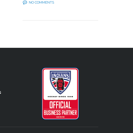
NO COMMENTS
G