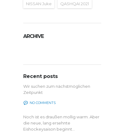
NISSAN Juke
QASHQAI 2021
ARCHIVE
Archive
Recent posts
Wir suchen zum nächstmöglichen
Zeitpunkt
NO COMMENTS
Noch ist es draußen mollig warm. Aber
die neue, lang ersehnte
Eishockeysaison beginnt...