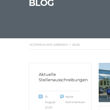
BLOG
AUTOHAUS AHG GABRISCH
>
BLOG
Aktuelle
Stellenausschreibungen
31.
Keine
August
Kommentare
2023