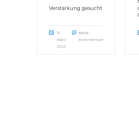
Verstärkung gesucht
15.
Keine
März
Kommentare
2022