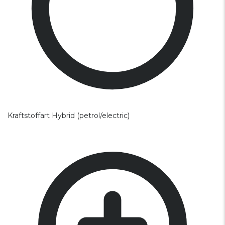
Kraftstoffart
Hybrid (petrol/electric)