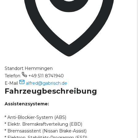
Standort
Hemmingen
Telefon
+49 511 8741940
E-Mail
alfred@gabrisch.de
Fahrzeugbeschreibung
Assistenzsysteme:
* Anti-Blockier-System (ABS)
* Elektr. Bremskraftverteilung (EBD)
* Bremsassistent (Nissan Brake-Assist)
* Elektron. Stabilitäts-Programm (ESP)