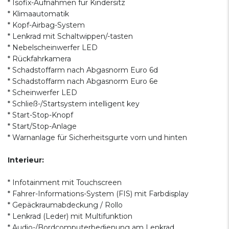
* Isofix-Aufnahmen für Kindersitz
* Klimaautomatik
* Kopf-Airbag-System
* Lenkrad mit Schaltwippen/-tasten
* Nebelscheinwerfer LED
* Rückfahrkamera
* Schadstoffarm nach Abgasnorm Euro 6d
* Schadstoffarm nach Abgasnorm Euro 6e
* Scheinwerfer LED
* Schließ-/Startsystem intelligent key
* Start-Stop-Knopf
* Start/Stop-Anlage
* Warnanlage für Sicherheitsgurte vorn und hinten
Interieur:
* Infotainment mit Touchscreen
* Fahrer-Informations-System (FIS) mit Farbdisplay
* Gepäckraumabdeckung / Rollo
* Lenkrad (Leder) mit Multifunktion
* Audio-/Bordcomputerbedienung am Lenkrad