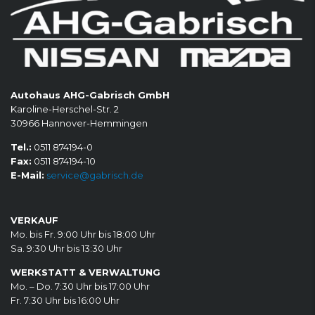
Autohaus AHG-Gabrisch GmbH
Karoline-Herschel-Str. 2
30966 Hannover-Hemmingen
Tel.:
0511 874194-0
Fax:
0511 874194-10
E-Mail:
service@gabrisch.de
VERKAUF
Mo. bis Fr. 9:00 Uhr bis 18:00 Uhr
Sa. 9:30 Uhr bis 13:30 Uhr
WERKSTATT & VERWALTUNG
Mo. – Do. 7:30 Uhr bis 17:00 Uhr
Fr. 7:30 Uhr bis 16:00 Uhr