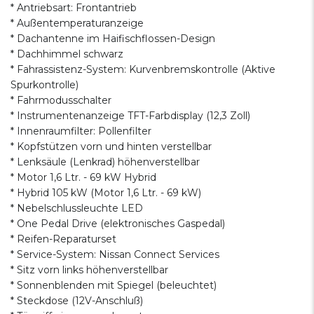
* Antriebsart: Frontantrieb
* Außentemperaturanzeige
* Dachantenne im Haifischflossen-Design
* Dachhimmel schwarz
* Fahrassistenz-System: Kurvenbremskontrolle (Aktive
Spurkontrolle)
* Fahrmodusschalter
* Instrumentenanzeige TFT-Farbdisplay (12,3 Zoll)
* Innenraumfilter: Pollenfilter
* Kopfstützen vorn und hinten verstellbar
* Lenksäule (Lenkrad) höhenverstellbar
* Motor 1,6 Ltr. - 69 kW Hybrid
* Hybrid 105 kW (Motor 1,6 Ltr. - 69 kW)
* Nebelschlussleuchte LED
* One Pedal Drive (elektronisches Gaspedal)
* Reifen-Reparaturset
* Service-System: Nissan Connect Services
* Sitz vorn links höhenverstellbar
* Sonnenblenden mit Spiegel (beleuchtet)
* Steckdose (12V-Anschluß)