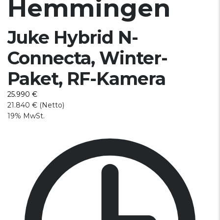
Hemmingen
Juke Hybrid N-
Connecta, Winter-
Paket, RF-Kamera
25.990 €
21.840 € (Netto)
19% MwSt.