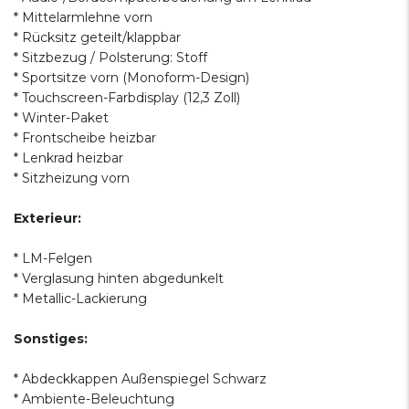
* Mittelarmlehne vorn
* Rücksitz geteilt/klappbar
* Sitzbezug / Polsterung: Stoff
* Sportsitze vorn (Monoform-Design)
* Touchscreen-Farbdisplay (12,3 Zoll)
* Winter-Paket
* Frontscheibe heizbar
* Lenkrad heizbar
* Sitzheizung vorn
Exterieur:
* LM-Felgen
* Verglasung hinten abgedunkelt
* Metallic-Lackierung
Sonstiges:
* Abdeckkappen Außenspiegel Schwarz
* Ambiente-Beleuchtung