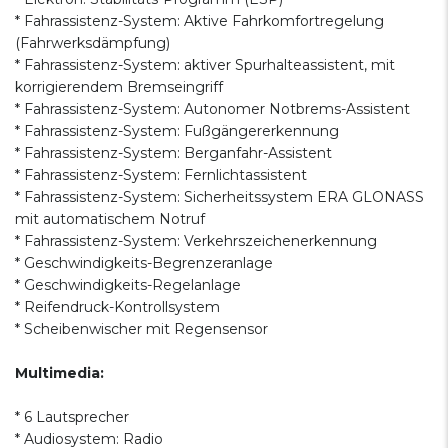
* Fahrassistenz-System: Aktive Fahrkomfortregelung
(Fahrwerksdämpfung)
* Fahrassistenz-System: aktiver Spurhalteassistent, mit
korrigierendem Bremseingriff
* Fahrassistenz-System: Autonomer Notbrems-Assistent
* Fahrassistenz-System: Fußgängererkennung
* Fahrassistenz-System: Berganfahr-Assistent
* Fahrassistenz-System: Fernlichtassistent
* Fahrassistenz-System: Sicherheitssystem ERA GLONASS
mit automatischem Notruf
* Fahrassistenz-System: Verkehrszeichenerkennung
* Geschwindigkeits-Begrenzeranlage
* Geschwindigkeits-Regelanlage
* Reifendruck-Kontrollsystem
* Scheibenwischer mit Regensensor
Multimedia:
* 6 Lautsprecher
* Audiosystem: Radio