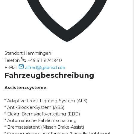
Standort
Hemmingen
Telefon
+49 511 8741940
E-Mail
alfred@gabrisch.de
Fahrzeugbeschreibung
Assistenzsysteme:
* Adaptive Front-Lighting-System (AFS)
* Anti-Blockier-System (ABS)
* Elektr. Bremskraftverteilung (EBD)
* Automatische Fahrlichtschaltung
* Bremsassistent (Nissan Brake-Assist)
* Coming-Home-Lichtfunktion (Friendly Lightning)