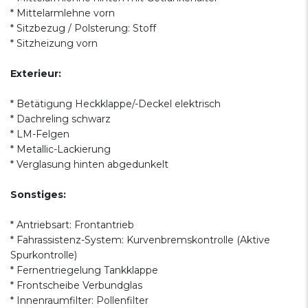
* Mittelarmlehne vorn
* Sitzbezug / Polsterung: Stoff
* Sitzheizung vorn
Exterieur:
* Betätigung Heckklappe/-Deckel elektrisch
* Dachreling schwarz
* LM-Felgen
* Metallic-Lackierung
* Verglasung hinten abgedunkelt
Sonstiges:
* Antriebsart: Frontantrieb
* Fahrassistenz-System: Kurvenbremskontrolle (Aktive
Spurkontrolle)
* Fernentriegelung Tankklappe
* Frontscheibe Verbundglas
* Innenraumfilter: Pollenfilter