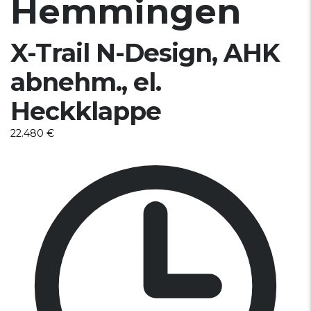
Hemmingen
X-Trail N-Design, AHK
abnehm., el.
Heckklappe
22.480 €