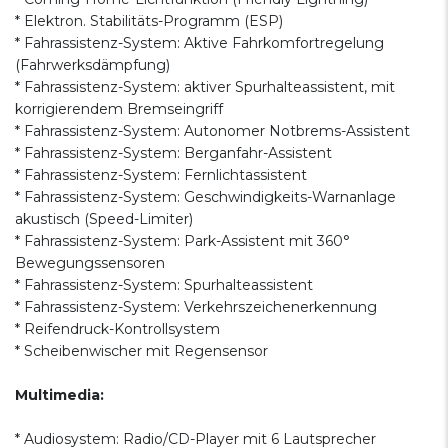
* Elektron. Stabilitäts-Programm (ESP)
* Fahrassistenz-System: Aktive Fahrkomfortregelung
(Fahrwerksdämpfung)
* Fahrassistenz-System: aktiver Spurhalteassistent, mit
korrigierendem Bremseingriff
* Fahrassistenz-System: Autonomer Notbrems-Assistent
* Fahrassistenz-System: Berganfahr-Assistent
* Fahrassistenz-System: Fernlichtassistent
* Fahrassistenz-System: Geschwindigkeits-Warnanlage
akustisch (Speed-Limiter)
* Fahrassistenz-System: Park-Assistent mit 360°
Bewegungssensoren
* Fahrassistenz-System: Spurhalteassistent
* Fahrassistenz-System: Verkehrszeichenerkennung
* Reifendruck-Kontrollsystem
* Scheibenwischer mit Regensensor
Multimedia:
* Audiosystem: Radio/CD-Player mit 6 Lautsprecher