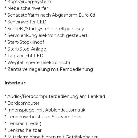
* Kopf-Airbag-System
* Nebelscheinwerfer
* Schadstoffarm nach Abgasnorm Euro 6d
* Scheinwerfer LED
* Schließ-/Startsystem intelligent key
* Servolenkung elektronisch gesteuert
* Start-Stop-Knopf
* Start/Stop-Anlage
* Tagfahrlicht LED
* Wegfahrsperre (elektronisch)
* Zentralverriegelung mit Fernbedienung
Interieur:
* Audio-/Bordcomputerbedienung am Lenkrad
* Bordcomputer
* Innenspiegel mit Abblendautomatik
* Lendenwirbelstütze Sitz vorn links
* Lenkrad (Leder)
* Lenkrad heizbar
* Mittelarmlehne hinten mit Getränkehalter