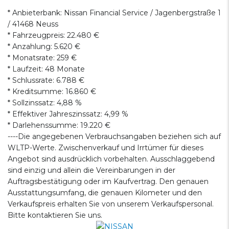
* Anbieterbank: Nissan Financial Service / Jagenbergstraße 1
/ 41468 Neuss
* Fahrzeugpreis: 22.480 €
* Anzahlung: 5.620 €
* Monatsrate: 259 €
* Laufzeit: 48 Monate
* Schlussrate: 6.788 €
* Kreditsumme: 16.860 €
* Sollzinssatz: 4,88 %
* Effektiver Jahreszinssatz: 4,99 %
* Darlehenssumme: 19.220 €
----Die angegebenen Verbrauchsangaben beziehen sich auf
WLTP-Werte. Zwischenverkauf und Irrtümer für dieses
Angebot sind ausdrücklich vorbehalten. Ausschlaggebend
sind einzig und allein die Vereinbarungen in der
Auftragsbestätigung oder im Kaufvertrag. Den genauen
Ausstattungsumfang, die genauen Kilometer und den
Verkaufspreis erhalten Sie von unserem Verkaufspersonal.
Bitte kontaktieren Sie uns.