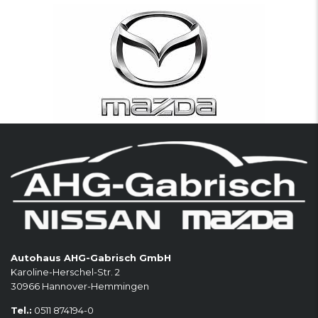
Autohaus AHG-Gabrisch GmbH
Karoline-Herschel-Str. 2
30966 Hannover-Hemmingen
Tel.:
0511 874194-0