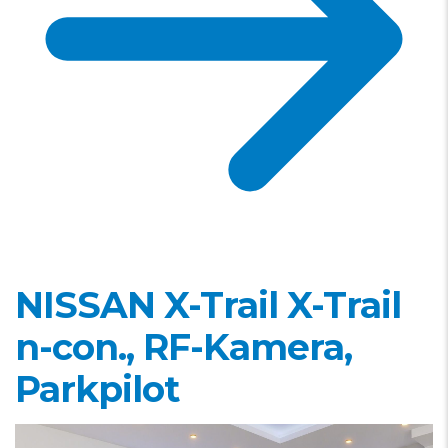
NISSAN X-Trail
X-Trail
n-con., RF-Kamera,
Parkpilot