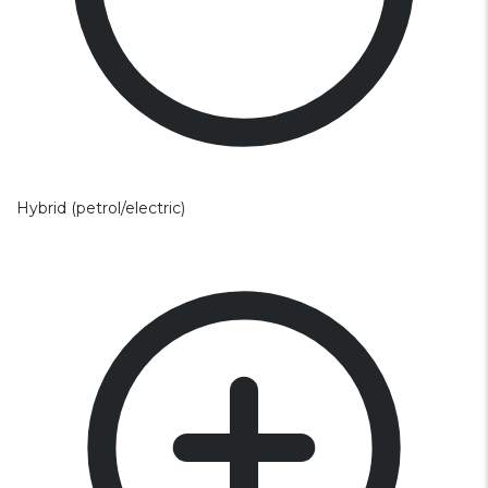
Hybrid (petrol/electric)