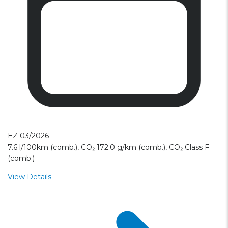
EZ 03/2026
7.6 l/100km (comb.), CO₂ 172.0 g/km (comb.), CO₂ Class F
(comb.)
View Details