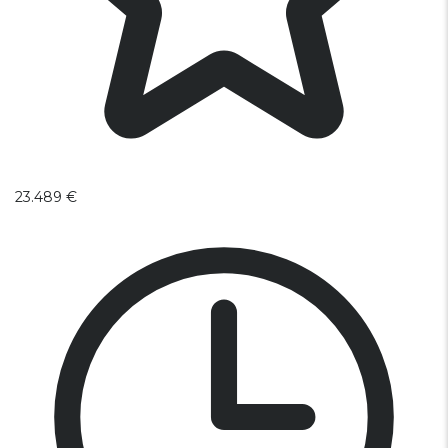
23.489 €