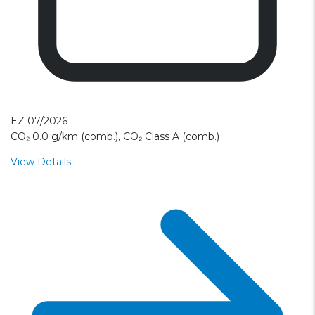
EZ 07/2026
CO₂ 0.0 g/km (comb.), CO₂ Class A (comb.)
View Details