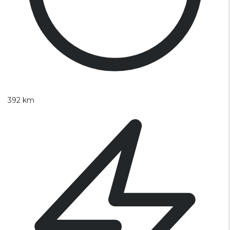
392 km