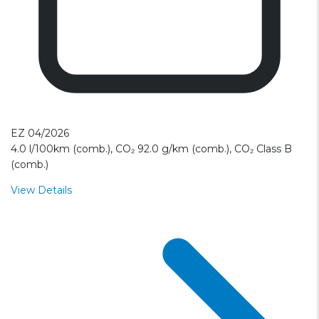
EZ 04/2026
4.0 l/100km (comb.), CO₂ 92.0 g/km (comb.), CO₂ Class B
(comb.)
View Details