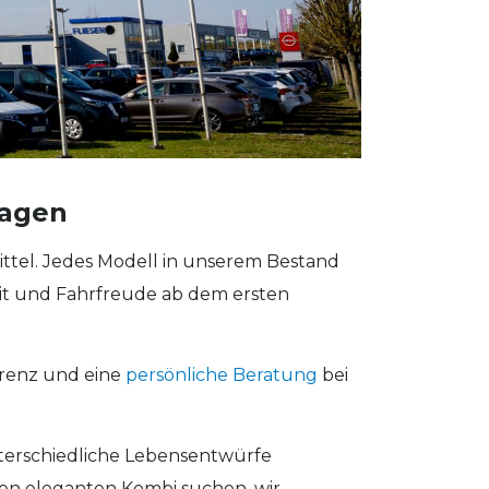
wagen
ttel. Jedes Modell in unserem Bestand
t und Fahrfreude ab dem ersten
arenz und eine
persönliche Beratung
bei
nterschiedliche Lebensentwürfe
nen eleganten Kombi suchen, wir