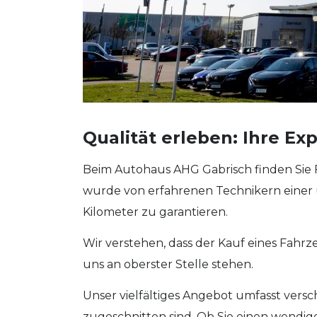
Qualität erleben: Ihre E
Beim Autohaus AHG Gabrisch finden Sie 
wurde von erfahrenen Technikern einer
Kilometer zu garantieren.
Wir verstehen, dass der Kauf eines Fahr
uns an oberster Stelle stehen.
Unser vielfältiges Angebot umfasst ver
zugeschnitten sind. Ob Sie einen wendig