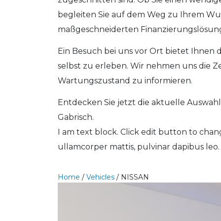
begleiten Sie auf dem Weg zu Ihrem Wuns
maßgeschneiderten Finanzierungslösungen
Ein Besuch bei uns vor Ort bietet Ihnen 
selbst zu erleben. Wir nehmen uns die Z
Wartungszustand zu informieren.
Entdecken Sie jetzt die aktuelle Auswa
Gabrisch.
I am text block. Click edit button to chang
ullamcorper mattis, pulvinar dapibus leo.
Home
/
Vehicles
/
NISSAN