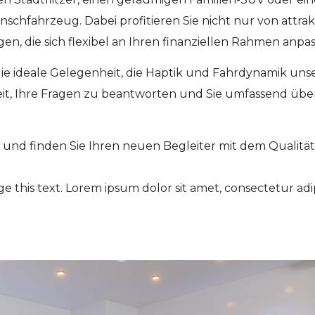
chfahrzeug. Dabei profitieren Sie nicht nur von attra
, die sich flexibel an Ihren finanziellen Rahmen anpas
die ideale Gelegenheit, die Haptik und Fahrdynamik uns
eit, Ihre Fragen zu beantworten und Sie umfassend über
hl und finden Sie Ihren neuen Begleiter mit dem Quali
e this text. Lorem ipsum dolor sit amet, consectetur adipis