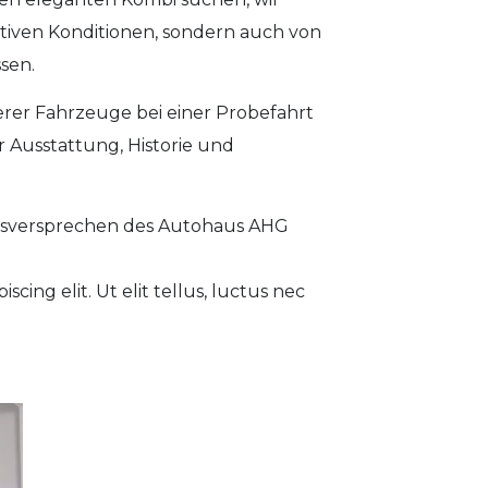
ktiven Konditionen, sondern auch von
sen.
erer Fahrzeuge bei einer Probefahrt
 Ausstattung, Historie und
tätsversprechen des Autohaus AHG
cing elit. Ut elit tellus, luctus nec