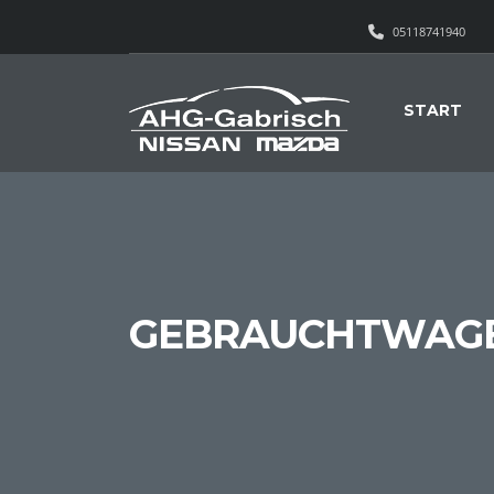
05118741940
START
GEBRAUCHTWAG