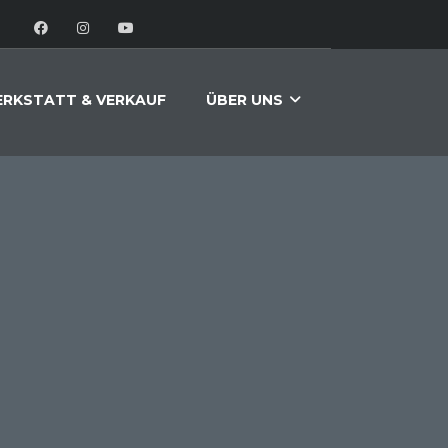
RKSTATT & VERKAUF
ÜBER UNS