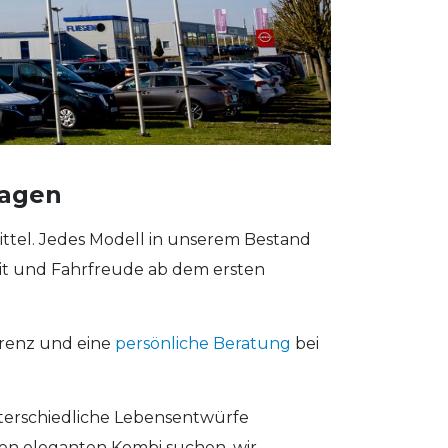
wagen
ttel. Jedes Modell in unserem Bestand
t und Fahrfreude ab dem ersten
arenz und eine
persönliche Beratung
bei
nterschiedliche Lebensentwürfe
nen eleganten Kombi suchen, wir