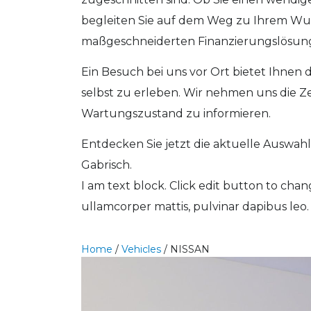
begleiten Sie auf dem Weg zu Ihrem Wuns
maßgeschneiderten Finanzierungslösungen
Ein Besuch bei uns vor Ort bietet Ihnen 
selbst zu erleben. Wir nehmen uns die Z
Wartungszustand zu informieren.
Entdecken Sie jetzt die aktuelle Auswa
Gabrisch.
I am text block. Click edit button to chang
ullamcorper mattis, pulvinar dapibus leo.
Home
/
Vehicles
/
NISSAN