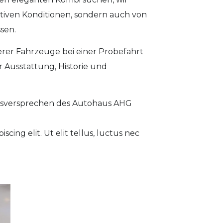
ktiven Konditionen, sondern auch von
sen.
erer Fahrzeuge bei einer Probefahrt
 Ausstattung, Historie und
tätsversprechen des Autohaus AHG
cing elit. Ut elit tellus, luctus nec