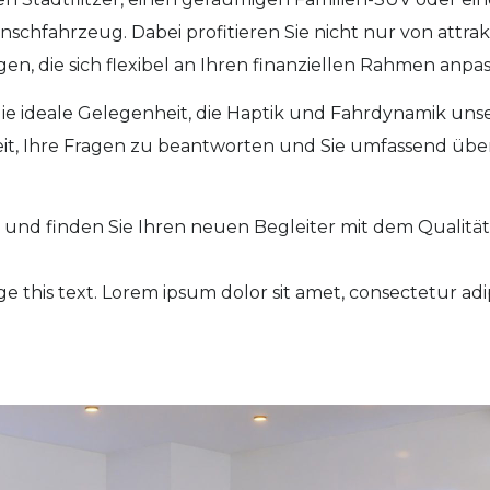
chfahrzeug. Dabei profitieren Sie nicht nur von attra
, die sich flexibel an Ihren finanziellen Rahmen anpas
die ideale Gelegenheit, die Haptik und Fahrdynamik uns
eit, Ihre Fragen zu beantworten und Sie umfassend über
hl und finden Sie Ihren neuen Begleiter mit dem Quali
e this text. Lorem ipsum dolor sit amet, consectetur adipis