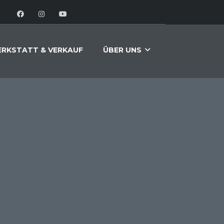
RKSTATT & VERKAUF
ÜBER UNS