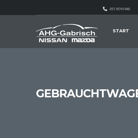
05118741940
START
GEBRAUCHTWAG