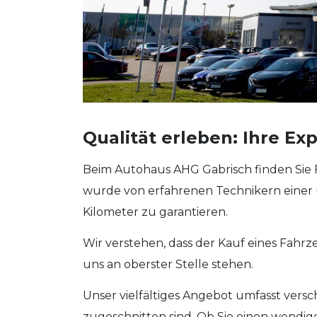
Qualität erleben: Ihre E
Beim Autohaus AHG Gabrisch finden Sie 
wurde von erfahrenen Technikern einer
Kilometer zu garantieren.
Wir verstehen, dass der Kauf eines Fahr
uns an oberster Stelle stehen.
Unser vielfältiges Angebot umfasst ver
zugeschnitten sind. Ob Sie einen wendig