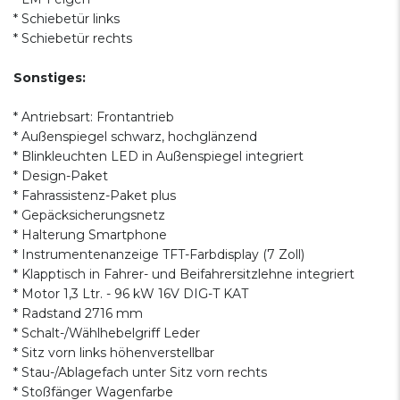
* Schiebetür links
* Schiebetür rechts
Sonstiges:
* Antriebsart: Frontantrieb
* Außenspiegel schwarz, hochglänzend
* Blinkleuchten LED in Außenspiegel integriert
* Design-Paket
* Fahrassistenz-Paket plus
* Gepäcksicherungsnetz
* Halterung Smartphone
* Instrumentenanzeige TFT-Farbdisplay (7 Zoll)
* Klapptisch in Fahrer- und Beifahrersitzlehne integriert
* Motor 1,3 Ltr. - 96 kW 16V DIG-T KAT
* Radstand 2716 mm
* Schalt-/Wählhebelgriff Leder
* Sitz vorn links höhenverstellbar
* Stau-/Ablagefach unter Sitz vorn rechts
* Stoßfänger Wagenfarbe