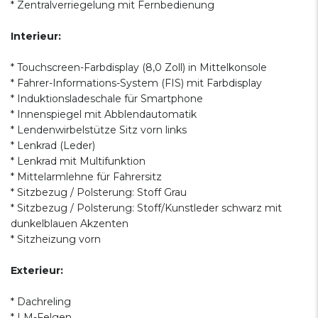
* Zentralverriegelung mit Fernbedienung
Interieur:
* Touchscreen-Farbdisplay (8,0 Zoll) in Mittelkonsole
* Fahrer-Informations-System (FIS) mit Farbdisplay
* Induktionsladeschale für Smartphone
* Innenspiegel mit Abblendautomatik
* Lendenwirbelstütze Sitz vorn links
* Lenkrad (Leder)
* Lenkrad mit Multifunktion
* Mittelarmlehne für Fahrersitz
* Sitzbezug / Polsterung: Stoff Grau
* Sitzbezug / Polsterung: Stoff/Kunstleder schwarz mit
dunkelblauen Akzenten
* Sitzheizung vorn
Exterieur:
* Dachreling
* LM-Felgen