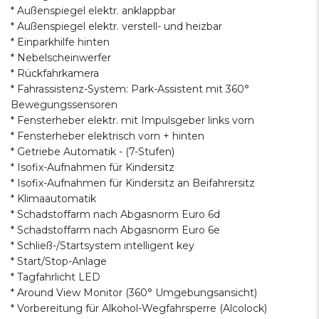
* Außenspiegel elektr. anklappbar
* Außenspiegel elektr. verstell- und heizbar
* Einparkhilfe hinten
* Nebelscheinwerfer
* Rückfahrkamera
* Fahrassistenz-System: Park-Assistent mit 360°
Bewegungssensoren
* Fensterheber elektr. mit Impulsgeber links vorn
* Fensterheber elektrisch vorn + hinten
* Getriebe Automatik - (7-Stufen)
* Isofix-Aufnahmen für Kindersitz
* Isofix-Aufnahmen für Kindersitz an Beifahrersitz
* Klimaautomatik
* Schadstoffarm nach Abgasnorm Euro 6d
* Schadstoffarm nach Abgasnorm Euro 6e
* Schließ-/Startsystem intelligent key
* Start/Stop-Anlage
* Tagfahrlicht LED
* Around View Monitor (360° Umgebungsansicht)
* Vorbereitung für Alkohol-Wegfahrsperre (Alcolock)