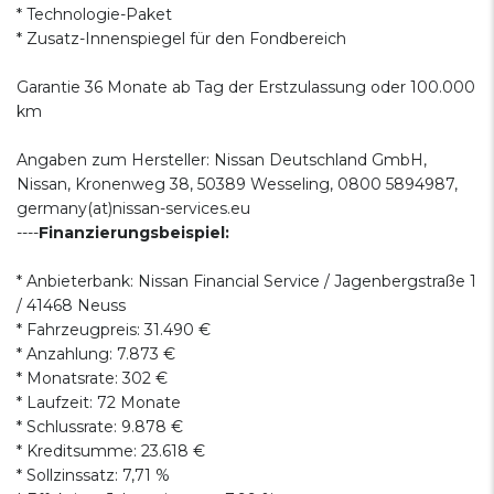
* Technologie-Paket
* Zusatz-Innenspiegel für den Fondbereich
Garantie 36 Monate ab Tag der Erstzulassung oder 100.000
km
Angaben zum Hersteller: Nissan Deutschland GmbH,
Nissan, Kronenweg 38, 50389 Wesseling, 0800 5894987,
germany(at)nissan-services.eu
----
Finanzierungsbeispiel:
* Anbieterbank: Nissan Financial Service / Jagenbergstraße 1
/ 41468 Neuss
* Fahrzeugpreis: 31.490 €
* Anzahlung: 7.873 €
* Monatsrate: 302 €
* Laufzeit: 72 Monate
* Schlussrate: 9.878 €
* Kreditsumme: 23.618 €
* Sollzinssatz: 7,71 %