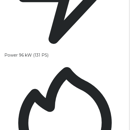
Power
96 kW (131 PS)