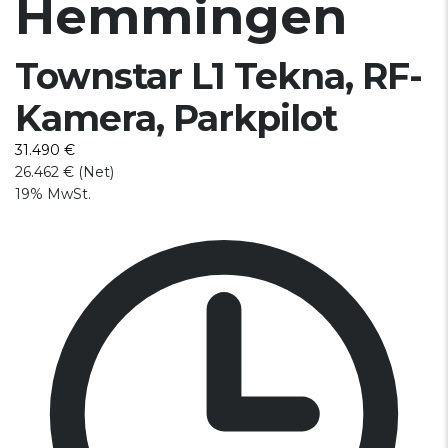
Hemmingen
Townstar L1 Tekna, RF-
Kamera, Parkpilot
31.490 €
26.462 € (Net)
19% MwSt.