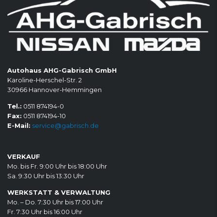
Autohaus AHG-Gabrisch GmbH
Karoline-Herschel-Str. 2
30966 Hannover-Hemmingen
Tel.:
0511 874194-0
Fax:
0511 874194-10
E-Mail:
service@gabrisch.de
VERKAUF
Mo. bis Fr. 9:00 Uhr bis 18:00 Uhr
Sa. 9:30 Uhr bis 13:30 Uhr
WERKSTATT & VERWALTUNG
Mo. – Do. 7:30 Uhr bis 17:00 Uhr
Fr. 7:30 Uhr bis 16:00 Uhr