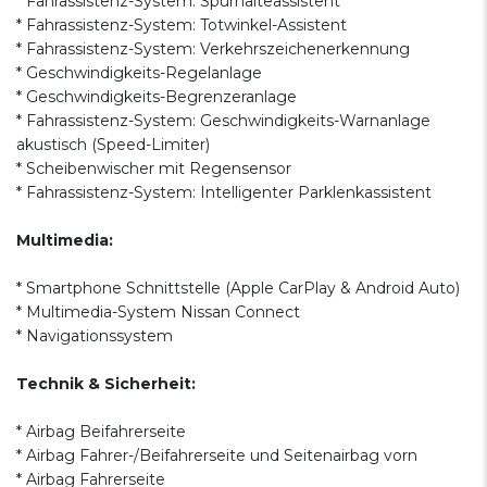
* Fahrassistenz-System: Spurhalteassistent
* Fahrassistenz-System: Totwinkel-Assistent
* Fahrassistenz-System: Verkehrszeichenerkennung
* Geschwindigkeits-Regelanlage
* Geschwindigkeits-Begrenzeranlage
* Fahrassistenz-System: Geschwindigkeits-Warnanlage
akustisch (Speed-Limiter)
* Scheibenwischer mit Regensensor
* Fahrassistenz-System: Intelligenter Parklenkassistent
Multimedia:
* Smartphone Schnittstelle (Apple CarPlay & Android Auto)
* Multimedia-System Nissan Connect
* Navigationssystem
Technik & Sicherheit:
* Airbag Beifahrerseite
* Airbag Fahrer-/Beifahrerseite und Seitenairbag vorn
* Airbag Fahrerseite