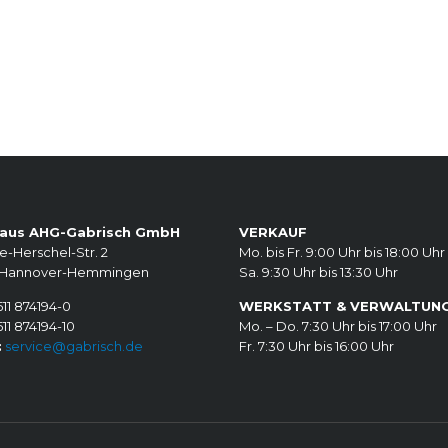
aus AHG-Gabrisch GmbH
VERKAUF
e-Herschel-Str. 2
Mo. bis Fr. 9:00 Uhr bis 18:00 Uhr
 Hannover-Hemmingen
Sa. 9:30 Uhr bis 13:30 Uhr
11 874194-0
WERKSTATT & VERWALTUN
11 874194-10
Mo. – Do. 7:30 Uhr bis 17:00 Uhr
:
service@gabrisch.de
Fr. 7:30 Uhr bis 16:00 Uhr