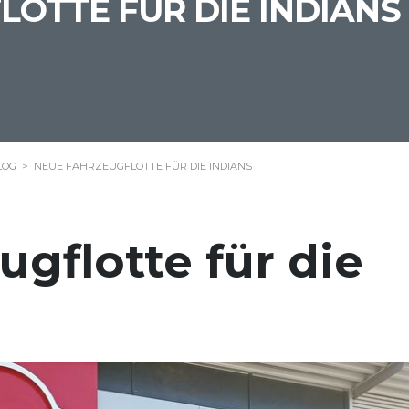
OTTE FÜR DIE INDIANS
LOG
>
NEUE FAHRZEUGFLOTTE FÜR DIE INDIANS
gflotte für die