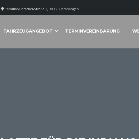
Karoline-Herschel-Straße 2, 30966 Hemmingen
FAHRZEUGANGEBOT
TERMINVEREINBARUNG
WE