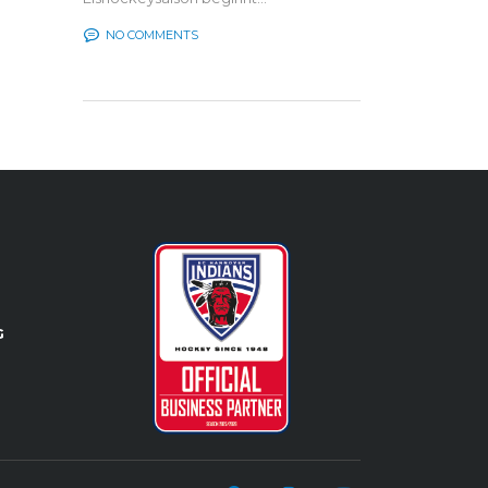
NO COMMENTS
G