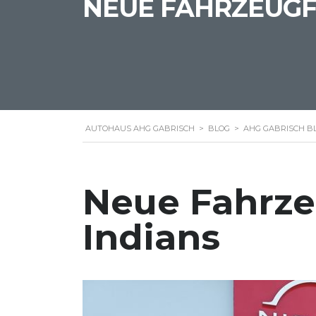
NEUE FAHRZEUGFL
AUTOHAUS AHG GABRISCH
>
BLOG
>
AHG GABRISCH B
Neue Fahrzeu
Indians