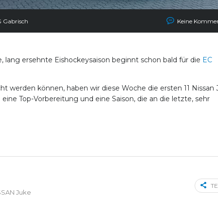
 Gabrisch
Keine Kommen
, lang ersehnte Eishockeysaison beginnt schon bald für die
EC
icht werden können, haben wir diese Woche die ersten 11 Nissan
eine Top-Vorbereitung und eine Saison, die an die letzte, sehr
TE
SSAN Juke